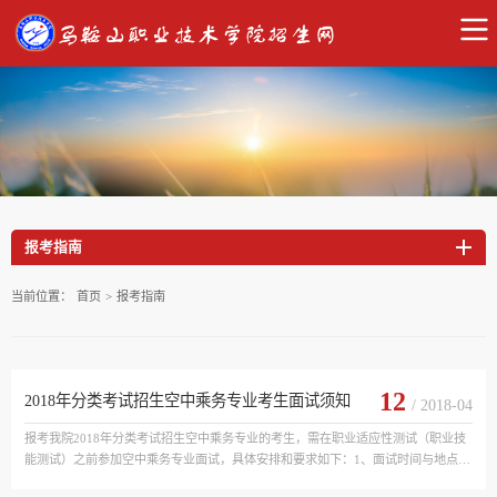
报考指南
当前位置：
首页
>
报考指南
12
2018年分类考试招生空中乘务专业考生面试须知
/ 2018-04
报考我院2018年分类考试招生空中乘务专业的考生，需在职业适应性测试（职业技
能测试）之前参加空中乘务专业面试，具体安排和要求如下：1、面试时间与地点：
候考时间：2018年4月14日下午2:30候考地点，北区教学主楼205室面试时间：2018