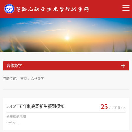
合作办学
当前位置：
首页
>
合作办学
25
2016年五年制高职新生报到须知
/ 2016-08
新生报到须知

&nbsp;

————同学：
