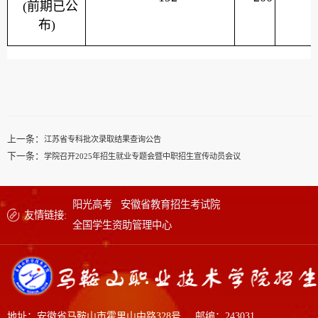
(
前期已公
布
)
上一条：
江苏省专科批次录取结果查询公告
下一条：
学院召开2025年招生就业专题会暨中职招生宣传动员会议
阳光高考
安徽省教育招生考试院
友情链接:
全国学生资助管理中心
地址：安徽省马鞍山市霍里山中路328号
邮编：243031