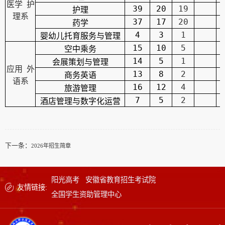
医学 护
39
20
19
护理
理系
37
17
20
药学
4
3
1
婴幼儿托育服务与管理
15
10
5
空中乘务
14
5
1
会展策划与管理
应用 外
13
8
2
商务英语
语系
16
12
4
旅游管理
7
5
2
酒店管理与数字化运营
下一条：
2026年招生简章
阳光高考
安徽省教育招生考试院
友情链接:
全国学生资助管理中心