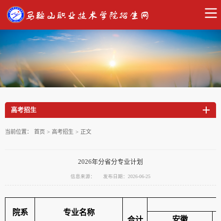
高考招生
当前位置：
首页
>
高考招生
>
正文
2026年分省分专业计划
信息来源：
发布日期：2026-06-25
院系
专业名称
安徽
合计