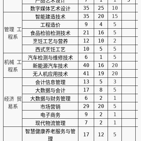
产品艺术设计
35
25
10
数字媒体艺术设计
35
20
15
智能建造技术
9
4
5
工程造价
管理 工
21
16
5
食品检验检测技术
程系
12
10
2
烹饪工艺与营养
10
5
5
西式烹饪工艺
6
1
5
汽车检测与维修技术
机械 工
40
16
20
新能源汽车技术
程系
41
19
20
无人机应用技术
13
5
3
会计信息管理
17
8
5
大数据与会计
6
2
1
大数据与财务管理
经济 贸
29
20
5
易系
市场营销
9
2
1
电子商务
7
2
1
现代物流管理
智慧健康养老服务与管
17
12
5
理